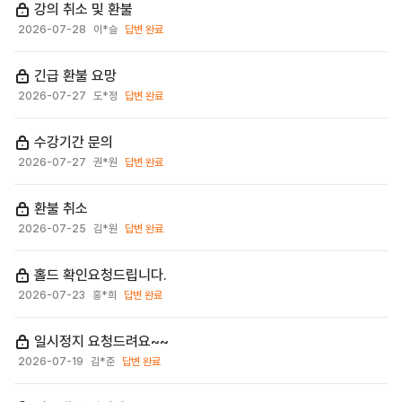
강의 취소 및 환불
2026-07-28
이*슬
답변 완료
긴급 환불 요망
2026-07-27
도*정
답변 완료
수강기간 문의
2026-07-27
권*원
답변 완료
환불 취소
2026-07-25
김*원
답변 완료
홀드 확인요청드립니다.
2026-07-23
홍*희
답변 완료
일시정지 요청드려요~~
2026-07-19
김*준
답변 완료