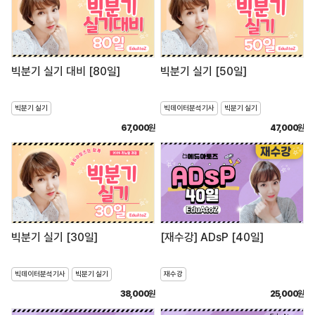
빅분기 실기 대비 [80일]
빅분기 실기 [50일]
빅분기 실기
빅데이터분석기사
빅분기 실기
67,000
원
47,000
원
빅분기 실기 [30일]
[재수강] ADsP [40일]
빅데이터분석기사
빅분기 실기
재수강
38,000
원
25,000
원